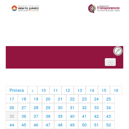
Inicio
¿Quiénes somos?
Primera
<
10
11
12
13
14
15
16
Obligaciones de transparencia
17
18
19
20
21
22
23
24
25
Solicitudes de acceso
26
27
28
29
30
31
32
33
34
35
36
37
38
39
40
41
42
43
Protección de datos personales
44
45
46
47
48
49
50
51
52