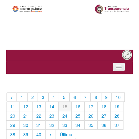
Inicio
¿Quiénes somos?
<
1
2
3
4
5
6
7
8
9
10
Obligaciones de transparencia
11
12
13
14
15
16
17
18
19
Solicitudes de acceso
20
21
22
23
24
25
26
27
28
29
30
31
32
33
34
35
36
37
Protección de datos personales
38
39
40
>
Última