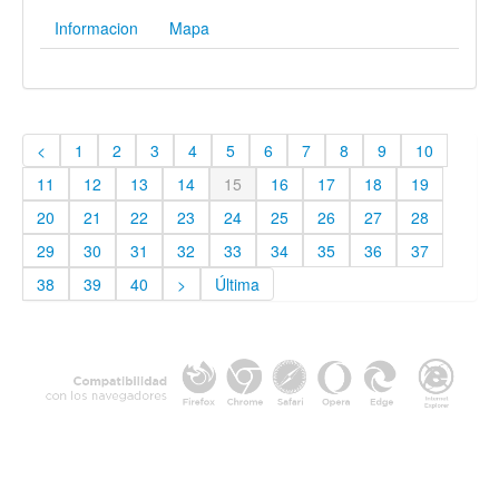
Informacion
Mapa
<
1
2
3
4
5
6
7
8
9
10
11
12
13
14
15
16
17
18
19
20
21
22
23
24
25
26
27
28
29
30
31
32
33
34
35
36
37
38
39
40
>
Última