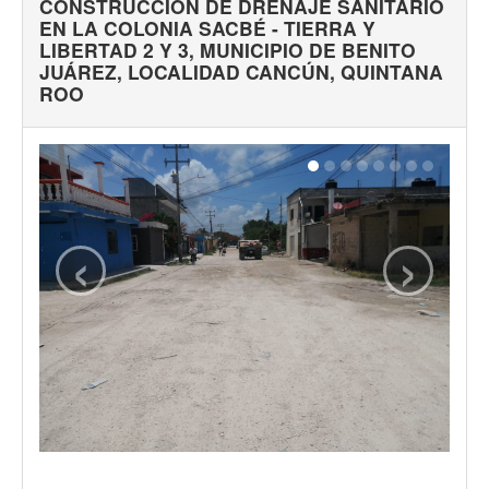
CONSTRUCCIÓN DE DRENAJE SANITARIO
EN LA COLONIA SACBÉ - TIERRA Y
LIBERTAD 2 Y 3, MUNICIPIO DE BENITO
JUÁREZ, LOCALIDAD CANCÚN, QUINTANA
ROO
‹
›