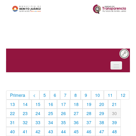
Inicio
¿Quiénes somos?
Primera
<
5
6
7
8
9
10
11
12
Obligaciones de transparencia
13
14
15
16
17
18
19
20
21
Solicitudes de acceso
22
23
24
25
26
27
28
29
30
31
32
33
34
35
36
37
38
39
Protección de datos personales
40
41
42
43
44
45
46
47
48