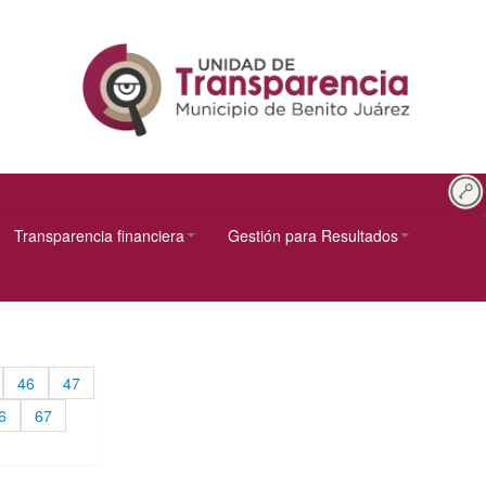
Transparencia financiera
Gestión para Resultados
46
47
6
67