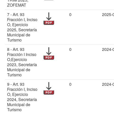
ZOFEMAT
7 - Art. 93
0
2025-
Fracción I, Inciso
O, Ejercicio
2025, Secretaría
Municipal de
Turismo
8 - Art. 93
0
2024-
Fracción I Inciso
O,Ejercicio
2023, Secretaría
Municipal de
Turismo
9 - Art. 93
0
2024-
Fracción I, Inciso
O, Ejercicio
2024, Secretaría
Municipal de
Turismo